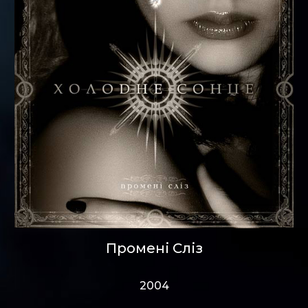
Промені Сліз
2004